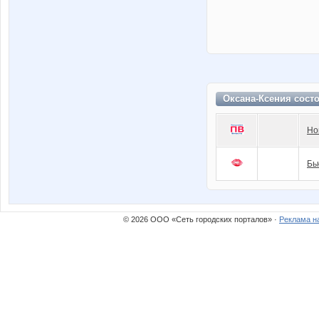
Оксана-Ксения сост
Но
Бь
© 2026 ООО «Сеть городских порталов» ·
Реклама н